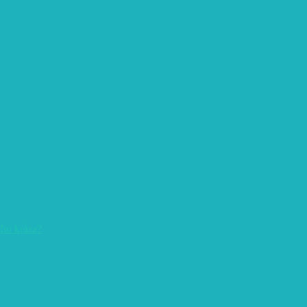
eho krása?