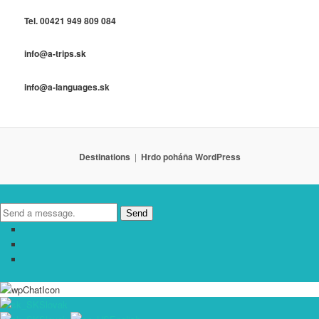
Tel. 00421 949 809 084
info@a-trips.sk
info@a-languages.sk
Destinations
Hrdo poháňa WordPress
Send
Slovak