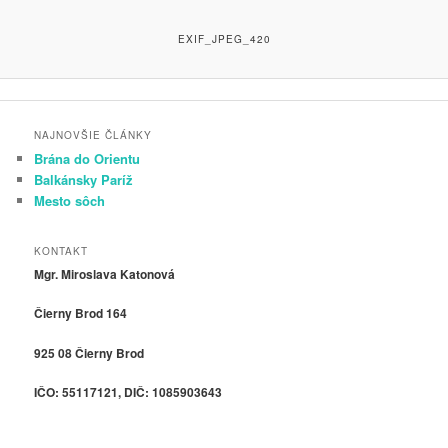
EXIF_JPEG_420
NAJNOVŠIE ČLÁNKY
Brána do Orientu
Balkánsky Paríž
Mesto sôch
KONTAKT
Mgr. Miroslava Katonová
Čierny Brod 164
925 08 Čierny Brod
IČO: 55117121, DIČ: 1085903643