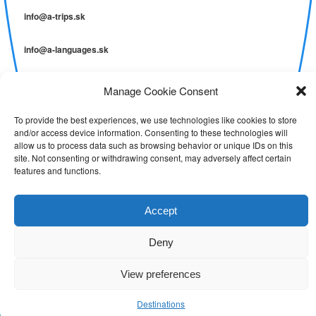
info@a-trips.sk
info@a-languages.sk
Manage Cookie Consent
Destinations
Hrdo poháňa WordPress
To provide the best experiences, we use technologies like cookies to store
and/or access device information. Consenting to these technologies will
allow us to process data such as browsing behavior or unique IDs on this
site. Not consenting or withdrawing consent, may adversely affect certain
features and functions.
Send
Accept
Deny
View preferences
Slovak
Slovak
English
Destinations