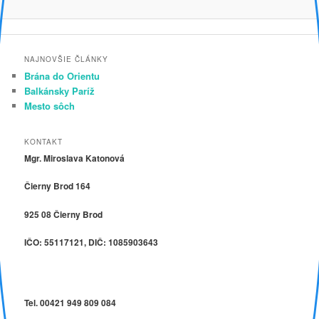
NAJNOVŠIE ČLÁNKY
Brána do Orientu
Balkánsky Paríž
Mesto sôch
KONTAKT
Mgr. Miroslava Katonová
Čierny Brod 164
925 08 Čierny Brod
IČO: 55117121, DIČ: 1085903643
Tel. 00421 949 809 084