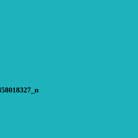
458018327_n