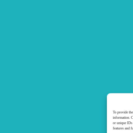
To provide the
information. C
or unique IDs 
features and f