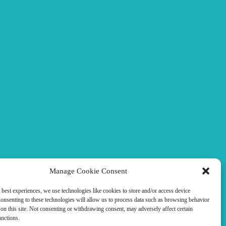
Manage Cookie Consent
 best experiences, we use technologies like cookies to store and/or access device
onsenting to these technologies will allow us to process data such as browsing behavior
on this site. Not consenting or withdrawing consent, may adversely affect certain
unctions.