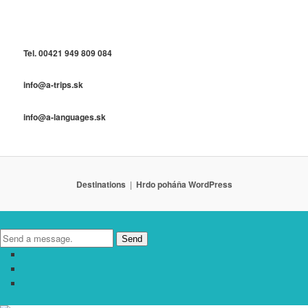
Tel. 00421 949 809 084
info@a-trips.sk
info@a-languages.sk
Destinations
Hrdo poháňa WordPress
Send