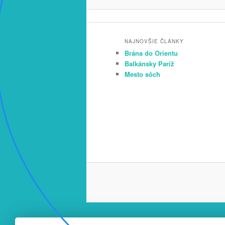
NAJNOVŠIE ČLÁNKY
Brána do Orientu
Balkánsky Paríž
Mesto sôch