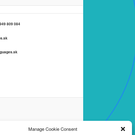
 949 809 084
ps.sk
nguages.sk
Manage Cookie Consent