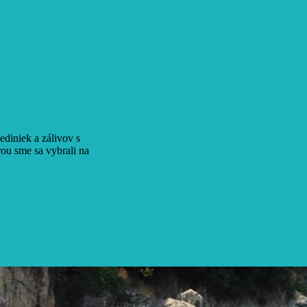
ediniek a zálivov s
rou sme sa vybrali na