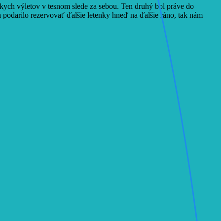
tkych výletov v tesnom slede za sebou. Ten druhý bol práve do
podarilo rezervovať ďalšie letenky hneď na ďalšie ráno, tak nám